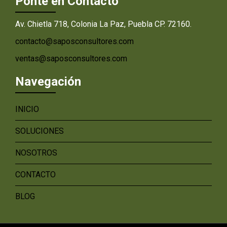
Ponte en Contacto
Av. Chietla 718, Colonia La Paz, Puebla CP. 72160.
contacto@saposconsultores.com
ventas@saposconsultores.com
Navegación
INICIO
SOLUCIONES
NOSOTROS
CONTACTO
BLOG