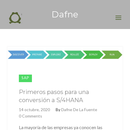
Dafne
Buscar:
SAP
Primeros pasos para una
conversión a S/4HANA
14 octubre, 2020
By
Dafne De La Fuente
0 Comments
La mayoría de las empresas ya conocen las